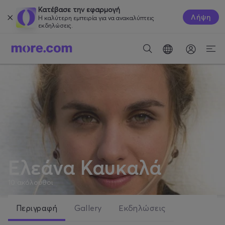
Κατέβασε την εφαρμογή
Λήψη
Η καλύτερη εμπειρία για να ανακαλύπτεις
εκδηλώσεις.
Ελεάνα Καυκαλά
10
ακόλουθοι
Περιγραφή
Gallery
Εκδηλώσεις