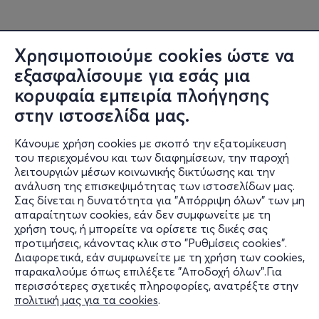
Χρησιμοποιούμε cookies ώστε να
εξασφαλίσουμε για εσάς μια
κορυφαία εμπειρία πλοήγησης
στην ιστοσελίδα μας.
Κάνουμε χρήση cookies με σκοπό την εξατομίκευση
του περιεχομένου και των διαφημίσεων, την παροχή
λειτουργιών μέσων κοινωνικής δικτύωσης και την
ανάλυση της επισκεψιμότητας των ιστοσελίδων μας.
Σας δίνεται η δυνατότητα για "Απόρριψη όλων" των μη
Πληροφορίες
απαραίτητων cookies, εάν δεν συμφωνείτε με τη
χρήση τους, ή μπορείτε να ορίσετε τις δικές σας
Υποστήριξη
προτιμήσεις, κάνοντας κλικ στο "Ρυθμίσεις cookies".
Διαφορετικά, εάν συμφωνείτε με τη χρήση των cookies,
Stay Connected
παρακαλούμε όπως επιλέξετε "Αποδοχή όλων".Για
περισσότερες σχετικές πληροφορίες, ανατρέξτε στην
πολιτική μας για τα cookies
.