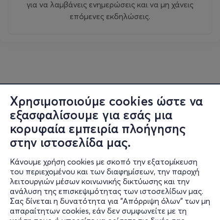
για να λαμβάνεις ενημερώσεις και να μη χάνεις
επόμενες εκδηλώσεις.
Χρησιμοποιούμε cookies ώστε να
εξασφαλίσουμε για εσάς μια
κορυφαία εμπειρία πλοήγησης
στην ιστοσελίδα μας.
Κάνουμε χρήση cookies με σκοπό την εξατομίκευση
του περιεχομένου και των διαφημίσεων, την παροχή
λειτουργιών μέσων κοινωνικής δικτύωσης και την
ανάλυση της επισκεψιμότητας των ιστοσελίδων μας.
Σας δίνεται η δυνατότητα για "Απόρριψη όλων" των μη
Πληροφορίες
απαραίτητων cookies, εάν δεν συμφωνείτε με τη