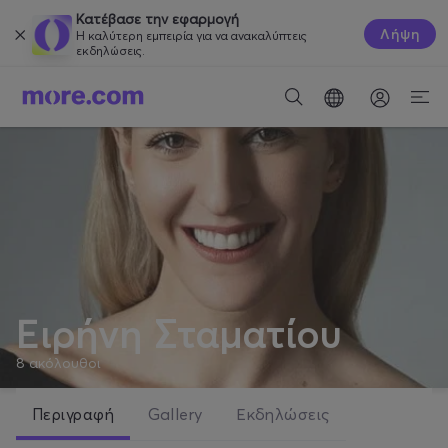
Κατέβασε την εφαρμογή
Λήψη
Η καλύτερη εμπειρία για να ανακαλύπτεις
εκδηλώσεις.
Ειρήνη Σταματίου
8
ακόλουθοι
Περιγραφή
Gallery
Εκδηλώσεις