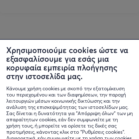
Χρησιμοποιούμε cookies ώστε να
εξασφαλίσουμε για εσάς μια
κορυφαία εμπειρία πλοήγησης
στην ιστοσελίδα μας.
Κάνουμε χρήση cookies με σκοπό την εξατομίκευση
του περιεχομένου και των διαφημίσεων, την παροχή
λειτουργιών μέσων κοινωνικής δικτύωσης και την
ανάλυση της επισκεψιμότητας των ιστοσελίδων μας.
Σας δίνεται η δυνατότητα για "Απόρριψη όλων" των μη
Πληροφορίες
απαραίτητων cookies, εάν δεν συμφωνείτε με τη
χρήση τους, ή μπορείτε να ορίσετε τις δικές σας
Υποστήριξη
προτιμήσεις, κάνοντας κλικ στο "Ρυθμίσεις cookies".
Διαφορετικά, εάν συμφωνείτε με τη χρήση των cookies,