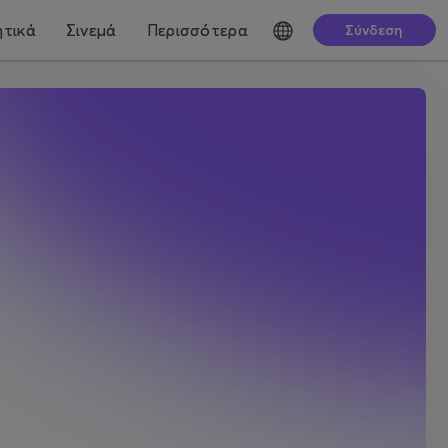
τικά
Σινεμά
Περισσότερα
Σύνδεση