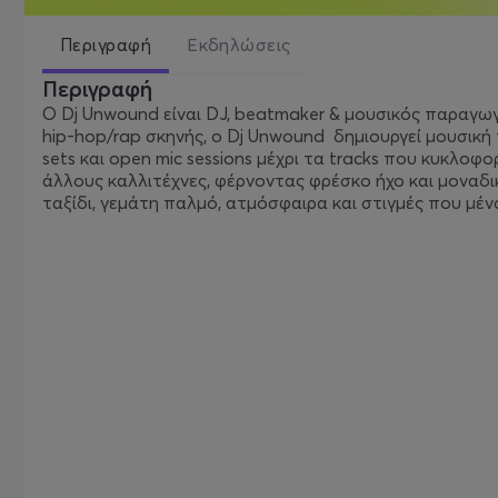
Περιγραφή
Εκδηλώσεις
Περιγραφή
Ο Dj Unwound είναι DJ, beatmaker & μουσικός παραγωγ
hip‑hop/rap σκηνής, ο Dj Unwound δημιουργεί μουσική π
sets και open mic sessions μέχρι τα tracks που κυκλοφο
άλλους καλλιτέχνες, φέρνοντας φρέσκο ήχο και μοναδικ
ταξίδι, γεμάτη παλμό, ατμόσφαιρα και στιγμές που μέν