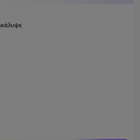
ακάλυψε