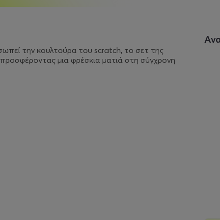
Αν
σωπεί την κουλτούρα του scratch, το σετ της
α, προσφέροντας μια φρέσκια ματιά στη σύγχρονη