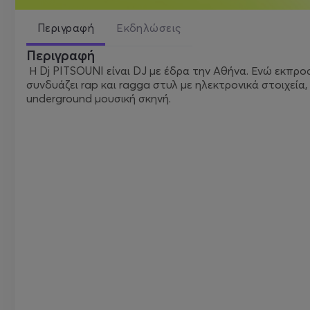
Περιγραφή
Εκδηλώσεις
Περιγραφή
Η Dj PITSOUNI είναι DJ με έδρα την Αθήνα. Ενώ εκπρο
συνδυάζει rap και ragga στυλ με ηλεκτρονικά στοιχεί
underground μουσική σκηνή.