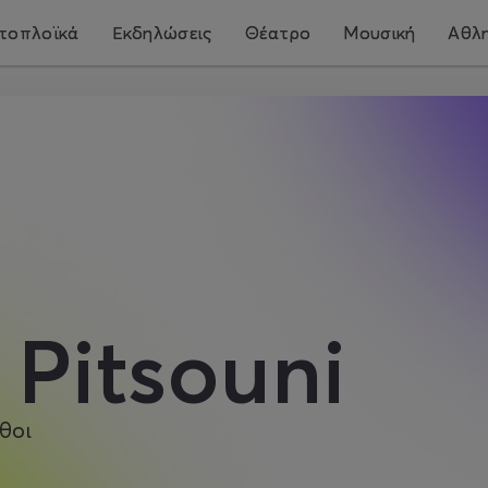
τοπλοϊκά
Εκδηλώσεις
Θέατρο
Μουσική
Αθλη
 Pitsouni
θοι