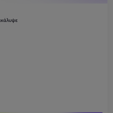
ακάλυψε