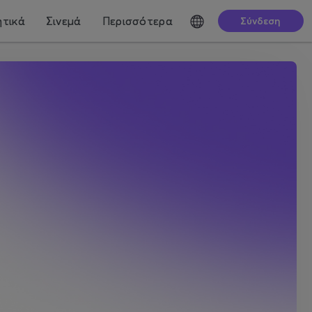
τικά
Σινεμά
Περισσότερα
Σύνδεση