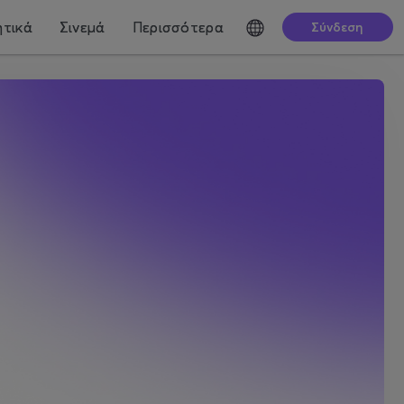
τικά
Σινεμά
Περισσότερα
Σύνδεση