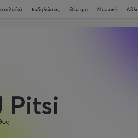
τοπλοϊκά
Εκδηλώσεις
Θέατρο
Μουσική
Αθλη
 Pitsi
θος