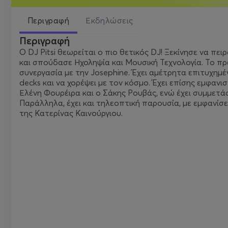
Περιγραφή
Εκδηλώσεις
Περιγραφή
Ο DJ Pitsi θεωρείται ο πιο θετικός DJ! Ξεκίνησε να πει
και σπούδασε Ηχοληψία και Μουσική Τεχνολογία. Το πρώτ
συνεργασία με την Josephine. Έχει αμέτρητα επιτυχημέν
decks και να χορέψει με τον κόσμο. Έχει επίσης εμφανι
Ελένη Φουρέιρα και ο Σάκης Ρουβάς, ενώ έχει συμμετά
Παράλληλα, έχει και τηλεοπτική παρουσία, με εμφανίσε
της Κατερίνας Καινούργιου.