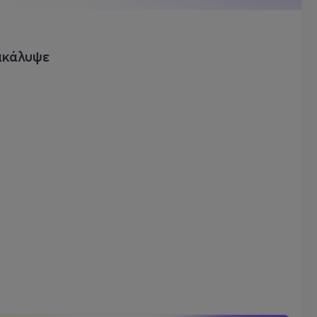
ακάλυψε