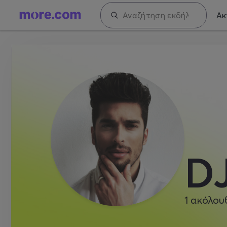
Ακ
DJ
1
ακόλου