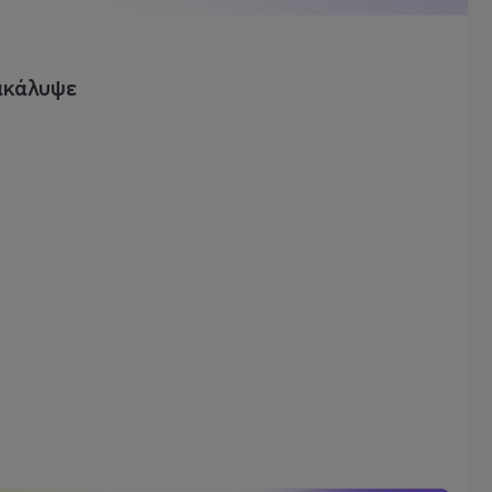
ακάλυψε