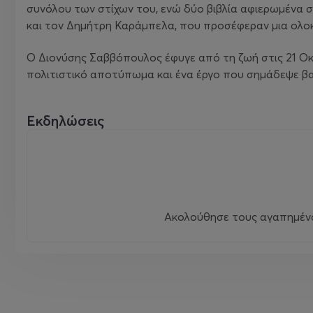
συνόλου των στίχων του, ενώ δύο βιβλία αφιερωμένα 
και τον Δημήτρη Καράμπελα, που προσέφεραν μια ολοκ
Ο Διονύσης Σαββόπουλος έφυγε από τη ζωή στις 21 Ο
πολιτιστικό αποτύπωμα και ένα έργο που σημάδεψε βα
Εκδηλώσεις
Ακολούθησε τους αγαπημένου