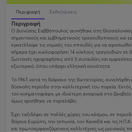
Περιγραφή
Εκδηλώσεις
Περιγραφή
Ο Διονύσης Σαββόπουλος γεννήθηκε στη Θεσσαλονίκη στ
σημαντικούς και εμβληματικούς τραγουδοποιούς και ερ
εγκατέλειψε τις νομικές του σπουδές για να αφοσιωθεί
σήμερα έχει κυκλοφορήσει 14 κύκλους τραγουδιών σε δίσ
ζωντανές ηχογραφήσεις από 5 συναυλίες και εμφανίσεις
εξωτερικό, όπου υπάρχει ελληνική κοινότητα.
Το 1967, κατά τη διάρκεια της δικτατορίας, συνελήφθη
δύσκολη περίοδο στην καλλιτεχνική του πορεία. Εκτός 
τον κινηματογράφο, με ιδιαίτερη αναφορά στο βραβείο 
όμως αρνήθηκε να παραλάβει.
Έχει ταξιδέψει σε πολλές χώρες του κόσμου, σε περιοδ
Βόρεια Ευρώπη, την Ιαπωνία, τον Καναδά και τις Η.Π.Α
και πρωτοεμφανιζόμενους καλλιτέχνες ως μουσικός π