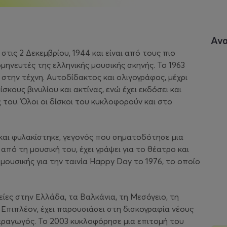
Αν
ις 2 Δεκεμβρίου, 1944 και είναι από τους πιο
μηνευτές της ελληνικής μουσικής σκηνής. Το 1963
 στην τέχνη. Αυτοδίδακτος και oλιγογράφος, μέχρι
κους βινυλίου και ακτίνας, ενώ έχει εκδόσει και
 του. Όλοι οι δίσκοι του κυκλοφορούν και στο
 και φυλακίστηκε, γεγονός που σηματοδότησε μια
από τη μουσική του, έχει γράψει για το θέατρο και
μουσικής για την ταινία
Happy Day
το 1976, το οποίο
είες στην Ελλάδα, τα Βαλκάνια, τη Μεσόγειο, τη
. Επιπλέον, έχει παρουσιάσει στη δισκογραφία νέους
αραγωγός. Το 2003 κυκλοφόρησε μια επιτομή του