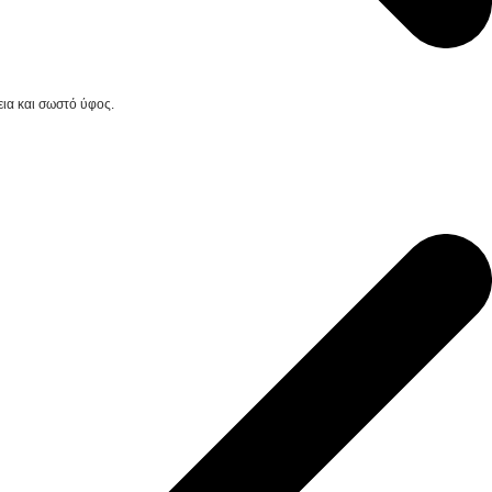
εια και σωστό ύφος.