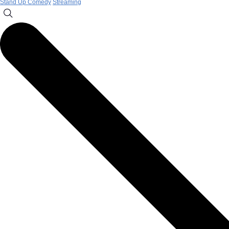
Stand Up Comedy
Streaming