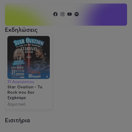
Εκδηλώσεις
31 Αυγούστου
Star Ovation - Το
Rock που δεν
ξεχάσαμε
Δημοτικό
Αμφιθέατρο
Θανάσης Βέγγος
Εισιτήρια