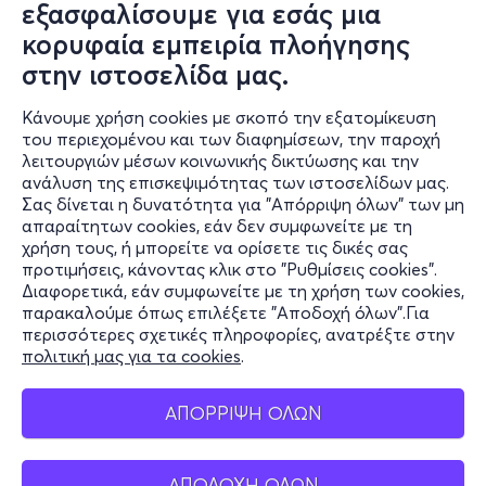
εξασφαλίσουμε για εσάς μια
κορυφαία εμπειρία πλοήγησης
στην ιστοσελίδα μας.
Κάνουμε χρήση cookies με σκοπό την εξατομίκευση
του περιεχομένου και των διαφημίσεων, την παροχή
λειτουργιών μέσων κοινωνικής δικτύωσης και την
ανάλυση της επισκεψιμότητας των ιστοσελίδων μας.
Σας δίνεται η δυνατότητα για "Απόρριψη όλων" των μη
Πληροφορίες
απαραίτητων cookies, εάν δεν συμφωνείτε με τη
χρήση τους, ή μπορείτε να ορίσετε τις δικές σας
Υποστήριξη
προτιμήσεις, κάνοντας κλικ στο "Ρυθμίσεις cookies".
Διαφορετικά, εάν συμφωνείτε με τη χρήση των cookies,
Stay Connected
παρακαλούμε όπως επιλέξετε "Αποδοχή όλων".Για
περισσότερες σχετικές πληροφορίες, ανατρέξτε στην
πολιτική μας για τα cookies
.
Mobile app
ΑΠΟΡΡΙΨΗ ΟΛΩΝ
ΑΠΟΔΟΧΗ ΟΛΩΝ