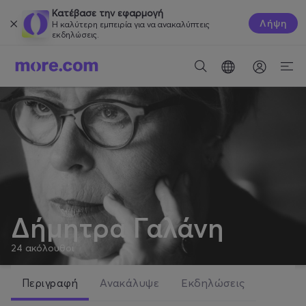
Κατέβασε την εφαρμογή
Λήψη
Η καλύτερη εμπειρία για να ανακαλύπτεις
εκδηλώσεις.
Δήμητρα Γαλάνη
24
ακόλουθοι
Περιγραφή
Ανακάλυψε
Εκδηλώσεις