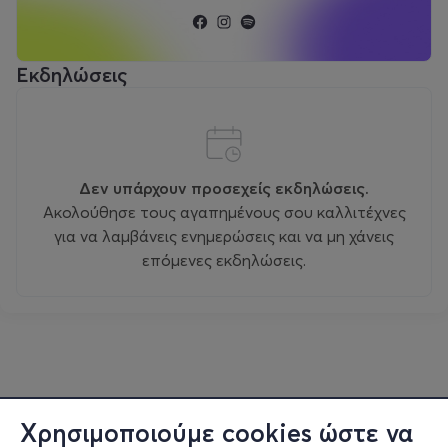
Εκδηλώσεις
Δεν υπάρχουν προσεχείς εκδηλώσεις.
Ακολούθησε τους αγαπημένους σου καλλιτέχνες
για να λαμβάνεις ενημερώσεις και να μη χάνεις
επόμενες εκδηλώσεις.
Χρησιμοποιούμε cookies ώστε να