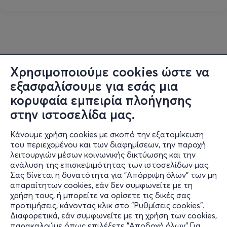
Χρησιμοποιούμε cookies ώστε να
εξασφαλίσουμε για εσάς μια
κορυφαία εμπειρία πλοήγησης
στην ιστοσελίδα μας.
Κάνουμε χρήση cookies με σκοπό την εξατομίκευση
του περιεχομένου και των διαφημίσεων, την παροχή
λειτουργιών μέσων κοινωνικής δικτύωσης και την
ανάλυση της επισκεψιμότητας των ιστοσελίδων μας.
Σας δίνεται η δυνατότητα για "Απόρριψη όλων" των μη
Πληροφορίες
απαραίτητων cookies, εάν δεν συμφωνείτε με τη
χρήση τους, ή μπορείτε να ορίσετε τις δικές σας
Υποστήριξη
προτιμήσεις, κάνοντας κλικ στο "Ρυθμίσεις cookies".
Διαφορετικά, εάν συμφωνείτε με τη χρήση των cookies,
Stay Connected
παρακαλούμε όπως επιλέξετε "Αποδοχή όλων".Για