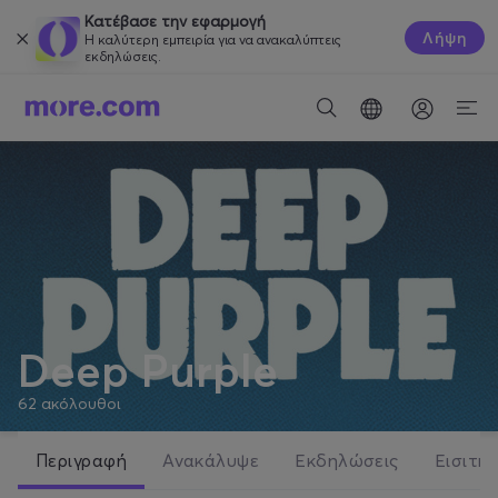
Κατέβασε την εφαρμογή
Λήψη
Η καλύτερη εμπειρία για να ανακαλύπτεις
εκδηλώσεις.
Deep Purple
62
ακόλουθοι
Περιγραφή
Ανακάλυψε
Εκδηλώσεις
Εισιτήρ