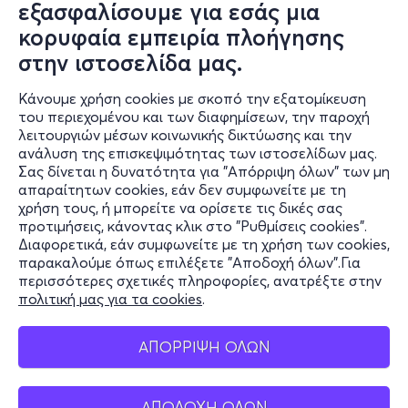
εξασφαλίσουμε για εσάς μια
κορυφαία εμπειρία πλοήγησης
στην ιστοσελίδα μας.
Κάνουμε χρήση cookies με σκοπό την εξατομίκευση
του περιεχομένου και των διαφημίσεων, την παροχή
λειτουργιών μέσων κοινωνικής δικτύωσης και την
ανάλυση της επισκεψιμότητας των ιστοσελίδων μας.
Σας δίνεται η δυνατότητα για "Απόρριψη όλων" των μη
Πληροφορίες
απαραίτητων cookies, εάν δεν συμφωνείτε με τη
χρήση τους, ή μπορείτε να ορίσετε τις δικές σας
Υποστήριξη
προτιμήσεις, κάνοντας κλικ στο "Ρυθμίσεις cookies".
Διαφορετικά, εάν συμφωνείτε με τη χρήση των cookies,
Stay Connected
παρακαλούμε όπως επιλέξετε "Αποδοχή όλων".Για
περισσότερες σχετικές πληροφορίες, ανατρέξτε στην
πολιτική μας για τα cookies
.
Mobile app
ΑΠΟΡΡΙΨΗ ΟΛΩΝ
ΑΠΟΔΟΧΗ ΟΛΩΝ