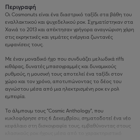
Περιγραφή
Οι Cosmonuts είναι ένα διαστρικό ταξίδι στα βάθη του
εναλλακτικού και ψυχεδελικού ροκ. Σχηματίστηκαν στα
Χανιά το 2013 και απέκτησαν γρήγορα αναγνώριση χάρη
στις εκρηκτικές και γεμάτες ενέργεια ζωντανές
εμφανίσεις τους.
Με έναν μοναδικό ήχο που συνδυάζει μελωδικά riffs
κιθάρας, δυνατές μπασογραμμές και δυναμικούς
ρυθμούς, η μουσική τους αποτελεί ένα ταξίδι στον
χώρο και τον χρόνο, αποτυπώνοντας το δέος του
αγνώστου μέσα από μια ηλεκτρισμένη ροκ εν ρολ
εμπειρία.
Το άλμπουμ τους "Cosmic Anthology", που
κυκλοφόρησε στις 6 Δεκεμβρίου, σηματοδοτεί ένα νέο
κεφάλαιο στη δισκογραφία τους, εμβαθύνοντας στους
κλασικούς ροκ ήχους μέσα από το χαρακτηριστικό