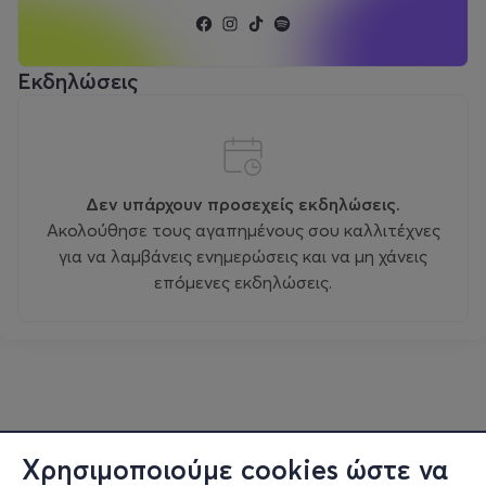
Εκδηλώσεις
Δεν υπάρχουν προσεχείς εκδηλώσεις.
Ακολούθησε τους αγαπημένους σου καλλιτέχνες
για να λαμβάνεις ενημερώσεις και να μη χάνεις
επόμενες εκδηλώσεις.
Χρησιμοποιούμε cookies ώστε να