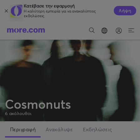
Κατέβασε την εφαρμογή
Λήψη
Η καλύτερη εμπειρία για να ανακαλύπτεις
εκδηλώσεις.
Cosmonuts
6
ακόλουθοι
Περιγραφή
Ανακάλυψε
Εκδηλώσεις