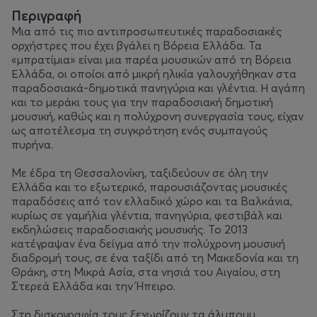
Περιγραφή
Μια από τις πιο αντιπροσωπευτικές παραδοσιακές
ορχήστρες που έχει βγάλει η Βόρεια Ελλάδα. Τα
«μπρατίμια» είναι μια παρέα μουσικών από τη Βόρεια
Ελλάδα, οι οποίοι από μικρή ηλικία γαλουχήθηκαν στα
παραδοσιακά-δημοτικά πανηγύρια και γλέντια. Η αγάπη
και το μεράκι τους για την παραδοσιακή δημοτική
μουσική, καθώς και η πολύχρονη συνεργασία τους, είχαν
ως αποτέλεσμα τη συγκρότηση ενός συμπαγούς
πυρήνα.
Με έδρα τη Θεσσαλονίκη, ταξιδεύουν σε όλη την
Ελλάδα και το εξωτερικό, παρουσιάζοντας μουσικές
παραδόσεις από τον ελλαδικό χώρο και τα Βαλκάνια,
κυρίως σε γαμήλια γλέντια, πανηγύρια, φεστιβάλ και
εκδηλώσεις παραδοσιακής μουσικής. Το 2013
κατέγραψαν ένα δείγμα από την πολύχρονη μουσική
διαδρομή τους, σε ένα ταξίδι από τη Μακεδονία και τη
Θράκη, στη Μικρά Ασία, στα νησιά του Αιγαίου, στη
Στερεά Ελλάδα και την Ήπειρο.
Στη δισκογραφία τους ξεχωρίζουν τα άλμπουμ