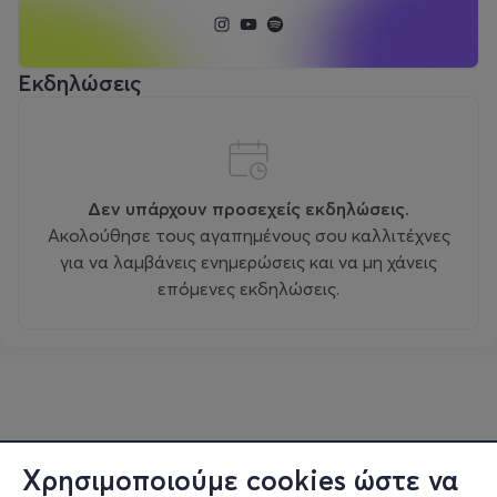
Εκδηλώσεις
Δεν υπάρχουν προσεχείς εκδηλώσεις.
Ακολούθησε τους αγαπημένους σου καλλιτέχνες
για να λαμβάνεις ενημερώσεις και να μη χάνεις
επόμενες εκδηλώσεις.
Χρησιμοποιούμε cookies ώστε να