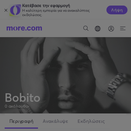
Κατέβασε την εφαρμογή
Λήψη
Η καλύτερη εμπειρία για να ανακαλύπτεις
εκδηλώσεις.
Bobito
0
ακόλουθοι
Περιγραφή
Ανακάλυψε
Εκδηλώσεις