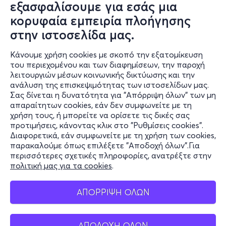
εξασφαλίσουμε για εσάς μια
κορυφαία εμπειρία πλοήγησης
στην ιστοσελίδα μας.
Κάνουμε χρήση cookies με σκοπό την εξατομίκευση
του περιεχομένου και των διαφημίσεων, την παροχή
λειτουργιών μέσων κοινωνικής δικτύωσης και την
ανάλυση της επισκεψιμότητας των ιστοσελίδων μας.
Σας δίνεται η δυνατότητα για "Απόρριψη όλων" των μη
Πληροφορίες
απαραίτητων cookies, εάν δεν συμφωνείτε με τη
χρήση τους, ή μπορείτε να ορίσετε τις δικές σας
Υποστήριξη
προτιμήσεις, κάνοντας κλικ στο "Ρυθμίσεις cookies".
Διαφορετικά, εάν συμφωνείτε με τη χρήση των cookies,
Stay Connected
παρακαλούμε όπως επιλέξετε "Αποδοχή όλων".Για
περισσότερες σχετικές πληροφορίες, ανατρέξτε στην
πολιτική μας για τα cookies
.
Mobile app
ΑΠΟΡΡΙΨΗ ΟΛΩΝ
ΑΠΟΔΟΧΗ ΟΛΩΝ