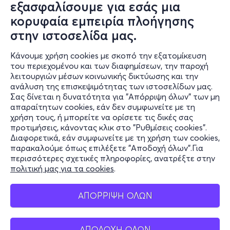
εξασφαλίσουμε για εσάς μια
κορυφαία εμπειρία πλοήγησης
στην ιστοσελίδα μας.
Κάνουμε χρήση cookies με σκοπό την εξατομίκευση
του περιεχομένου και των διαφημίσεων, την παροχή
λειτουργιών μέσων κοινωνικής δικτύωσης και την
ανάλυση της επισκεψιμότητας των ιστοσελίδων μας.
Σας δίνεται η δυνατότητα για "Απόρριψη όλων" των μη
Πληροφορίες
απαραίτητων cookies, εάν δεν συμφωνείτε με τη
χρήση τους, ή μπορείτε να ορίσετε τις δικές σας
Υποστήριξη
προτιμήσεις, κάνοντας κλικ στο "Ρυθμίσεις cookies".
Διαφορετικά, εάν συμφωνείτε με τη χρήση των cookies,
Stay Connected
παρακαλούμε όπως επιλέξετε "Αποδοχή όλων".Για
περισσότερες σχετικές πληροφορίες, ανατρέξτε στην
πολιτική μας για τα cookies
.
Mobile app
ΑΠΟΡΡΙΨΗ ΟΛΩΝ
ΑΠΟΔΟΧΗ ΟΛΩΝ