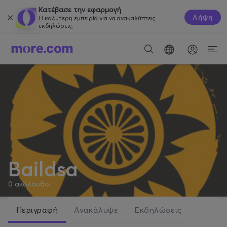
Κατέβασε την εφαρμογή
Λήψη
Η καλύτερη εμπειρία για να ανακαλύπτεις
εκδηλώσεις.
Baildsa
0
ακόλουθοι
Περιγραφή
Ανακάλυψε
Εκδηλώσεις