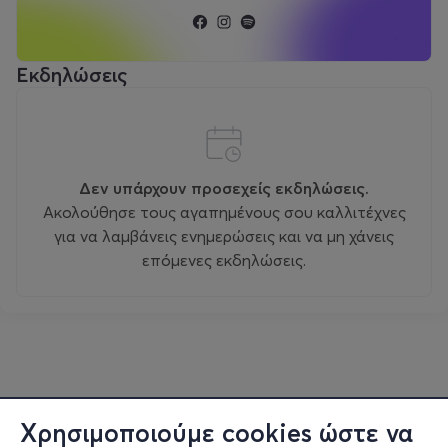
Εκδηλώσεις
Δεν υπάρχουν προσεχείς εκδηλώσεις.
Ακολούθησε τους αγαπημένους σου καλλιτέχνες
για να λαμβάνεις ενημερώσεις και να μη χάνεις
επόμενες εκδηλώσεις.
Χρησιμοποιούμε cookies ώστε να