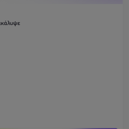
ακάλυψε