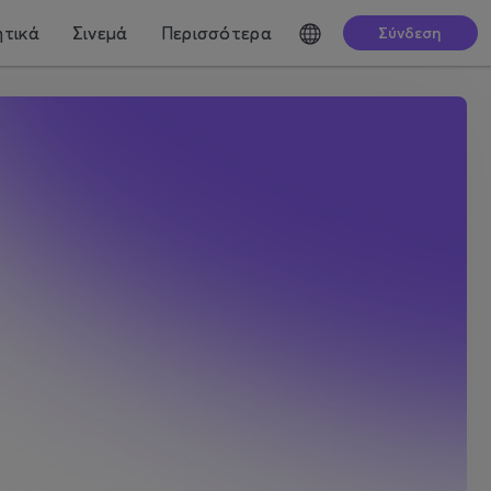
τικά
Σινεμά
Περισσότερα
Σύνδεση