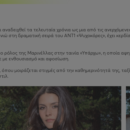
 αναδειχθεί τα τελευταία χρόνια ως μια από τις ανερχόμενε
νιώ στη δραματική σειρά του ΑΝΤ1 «Ψυχοκόρες», έχει κερδίσ
ο ρόλος της Μαρινέλλας στην ταινία «Υπάρχω», η οποία αφη
ε με ενθουσιασμό και αφοσίωση.
, όπου μοιράζεται στιγμές από την καθημερινότητά της, ταξί
τιλ.