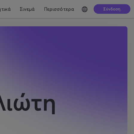
τικά
Σινεμά
Περισσότερα
Σύνδεση
λιώτη