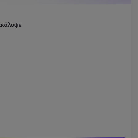
ακάλυψε