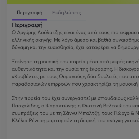
Περιγραφή
Εκδηλώσεις
Περιγραφή
Ο Αργύρης Λούλατζης είναι ένας από τους πιο εκφρασ
ελληνικής σκηνής. Με λόγο άμεσο και βαθιά συναισθημ
δύναμη και την ευαισθησία, έχει καταφέρει να δημιου
Ξεκίνησε τη μουσική του πορεία μέσα από μικρές σκην
αυθεντικότητα και την ουσία της έκφρασης. Η δισκογρ
«Κουβέντες με τους Ουρανούς», δύο δουλειές που αποτ
παραδοσιακών επιρροών που χαρακτηρίζει τη μουσική
Στην πορεία του έχει συνεργαστεί με σπουδαίους καλλ
Πασχαλίδης, ο Ψαραντώνης, η Φωτεινή Βελεσιώτου και
συμπράξεις του με τη Σάννυ Μπαλτζή, τους Γιώργο & Ν
Κλέλια Ρένεση μαρτυρούν τη διαρκή του ανάγκη για καλ