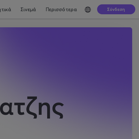
τικά
Σινεμά
Περισσότερα
Σύνδεση
ατζης