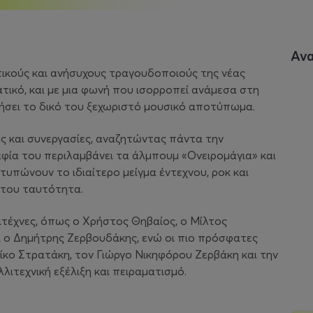
Αν
τικούς και ανήσυχους τραγουδοποιούς της νέας
ατικό, και με μια φωνή που ισορροπεί ανάμεσα στη
ργήσει το δικό του ξεχωριστό μουσικό αποτύπωμα.
ές και συνεργασίες, αναζητώντας πάντα την
αφία του περιλαμβάνει τα άλμπουμ «Ονειρομάγια» και
υπώνουν το ιδιαίτερο μείγμα έντεχνου, ροκ και
 του ταυτότητα.
ιτέχνες, όπως ο Χρήστος Θηβαίος, ο Μίλτος
 ο Δημήτρης Ζερβουδάκης, ενώ οι πιο πρόσφατες
ίκο Στρατάκη, τον Γιώργο Νικηφόρου Ζερβάκη και την
λιτεχνική εξέλιξη και πειραματισμό.