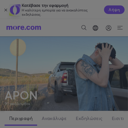
Κατέβασε την εφαρμογή
Λήψη
Η καλύτερη εμπειρία για να ανακαλύπτεις
εκδηλώσεις.
APON
91
ακόλουθοι
Περιγραφή
Ανακάλυψε
Εκδηλώσεις
Εισιτήρ