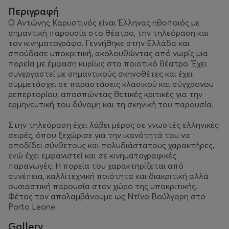
Περιγραφή
Ο Αντώνης Καρυστινός είναι Έλληνας ηθοποιός με
σημαντική παρουσία στο θέατρο, την τηλεόραση και
τον κινηματογράφο. Γεννήθηκε στην Ελλάδα και
σπούδασε υποκριτική, ακολουθώντας από νωρίς μια
πορεία με έμφαση κυρίως στο ποιοτικό θέατρο. Έχει
συνεργαστεί με σημαντικούς σκηνοθέτες και έχει
συμμετάσχει σε παραστάσεις κλασικού και σύγχρονου
ρεπερτορίου, αποσπώντας θετικές κριτικές για την
ερμηνευτική του δύναμη και τη σκηνική του παρουσία.
Στην τηλεόραση έχει λάβει μέρος σε γνωστές ελληνικές
σειρές, όπου ξεχώρισε για την ικανότητά του να
αποδίδει σύνθετους και πολυδιάστατους χαρακτήρες,
ενώ έχει εμφανιστεί και σε κινηματογραφικές
παραγωγές. Η πορεία του χαρακτηρίζεται από
συνέπεια, καλλιτεχνική ποιότητα και διακριτική αλλά
ουσιαστική παρουσία στον χώρο της υποκριτικής.
Φέτος τον απολαμβάνουμε ως Ντίνο Βούλγαρη στο
Porto Leone.
Gallery