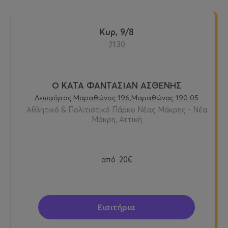
Κυρ, 9/8
21:30
Ο ΚΑΤΑ ΦΑΝΤΑΣΙΑΝ ΑΣΘΕΝΗΣ
Λεωφόρος Μαραθώνος 196,Μαραθώνας 190 05
Αθλητικό & Πολιτιστικό Πάρκο Νέας Μάκρης - Νέα
Μάκρη, Αττική
από
20€
Εισιτήρια