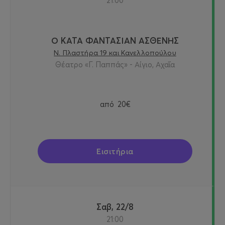
21:00
Ο ΚΑΤΑ ΦΑΝΤΑΣΙΑΝ ΑΣΘΕΝΗΣ
Ν. Πλαστήρα 19 και Κανελλοπούλου
Θέατρο «Γ. Παππάς» - Αίγιο, Αχαΐα
από
20€
Εισιτήρια
Σαβ, 22/8
21:00