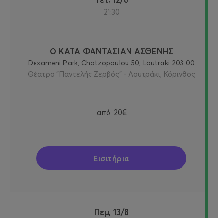
21:30
Ο ΚΑΤΑ ΦΑΝΤΑΣΙΑΝ ΑΣΘΕΝΗΣ
Dexameni Park, Chatzopoulou 50, Loutraki 203 00
Θέατρο "Παντελής Ζερβός" - Λουτράκι, Κόρινθος
από
20€
Εισιτήρια
Πεμ, 13/8