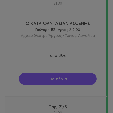
21:30
Ο ΚΑΤΑ ΦΑΝΤΑΣΙΑΝ ΑΣΘΕΝΗΣ
Γούναρη 153, Άργος 212 00
Αρχαίο Θέατρο Άργους - Άργος, Αργολίδα
από
20€
Εισιτήρια
Παρ, 21/8