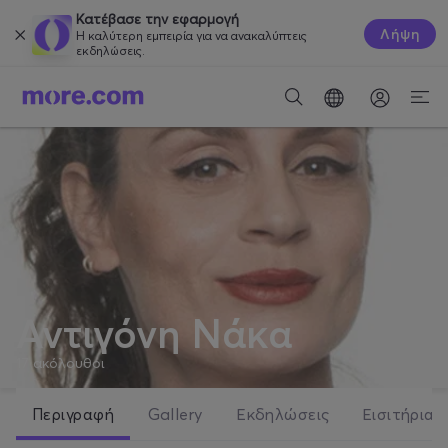
Κατέβασε την εφαρμογή
Λήψη
Η καλύτερη εμπειρία για να ανακαλύπτεις
εκδηλώσεις.
Αντιγόνη Νάκα
17
ακόλουθοι
Περιγραφή
Gallery
Εκδηλώσεις
Εισιτήρια