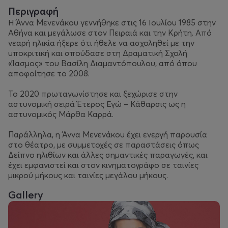
Περιγραφή
Η Άννα Μενενάκου γεννήθηκε στις 16 Ιουλίου 1985 στην
Αθήνα και μεγάλωσε στον Πειραιά και την Κρήτη. Από
νεαρή ηλικία ήξερε ότι ήθελε να ασχοληθεί με την
υποκριτική και σπούδασε στη Δραματική Σχολή
«Ίασμος» του Βασίλη Διαμαντόπουλου, από όπου
αποφοίτησε το 2008.
Το 2020 πρωταγωνίστησε και ξεχώρισε στην
αστυνομική σειρά Έτερος Εγώ – Κάθαρσις ως η
αστυνομικός Μάρθα Καρρά.
Παράλληλα, η Άννα Μενενάκου έχει ενεργή παρουσία
στο θέατρο, με συμμετοχές σε παραστάσεις όπως
Δείπνο ηλιθίων και άλλες σημαντικές παραγωγές, και
έχει εμφανιστεί και στον κινηματογράφο σε ταινίες
μικρού μήκους και ταινίες μεγάλου μήκους.
Gallery