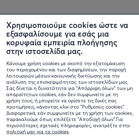
Χρησιμοποιούμε cookies ώστε να
εξασφαλίσουμε για εσάς μια
κορυφαία εμπειρία πλοήγησης
στην ιστοσελίδα μας.
Κάνουμε χρήση cookies με σκοπό την εξατομίκευση
του περιεχομένου και των διαφημίσεων, την παροχή
λειτουργιών μέσων κοινωνικής δικτύωσης και την
ανάλυση της επισκεψιμότητας των ιστοσελίδων μας.
Σας δίνεται η δυνατότητα για "Απόρριψη όλων" των μη
Πληροφορίες
απαραίτητων cookies, εάν δεν συμφωνείτε με τη
χρήση τους, ή μπορείτε να ορίσετε τις δικές σας
Υποστήριξη
προτιμήσεις, κάνοντας κλικ στο "Ρυθμίσεις cookies".
Διαφορετικά, εάν συμφωνείτε με τη χρήση των cookies,
Stay Connected
παρακαλούμε όπως επιλέξετε "Αποδοχή όλων".Για
περισσότερες σχετικές πληροφορίες, ανατρέξτε στην
πολιτική μας για τα cookies
.