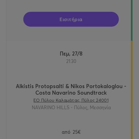
Εισιτήρια
Πεμ, 27/8
21:30
Alkistis Protopsalti & Nikos Portokaloglou -
Costa Navarino Soundtrack
ΕΟ Πύλου Καλαμάτας, Πύλος 24001
NAVARINO HILLS - Πύλος, Μεσσηνία
από
25€