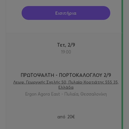
Εισιτήρια
Τετ, 2/9
19:00
ΠΡΩΤΟΨΑΛΤΗ - ΠΟΡΤΟΚΑΛΟΓΛΟΥ 2/9
Λεωφ. Γεωργικής Σχολής 50, Πυλαία-Χορτιάτης 555 35,
Ελλάδα
Ergon Agora East - Πυλαία, Θεσσαλονίκη
από
20€