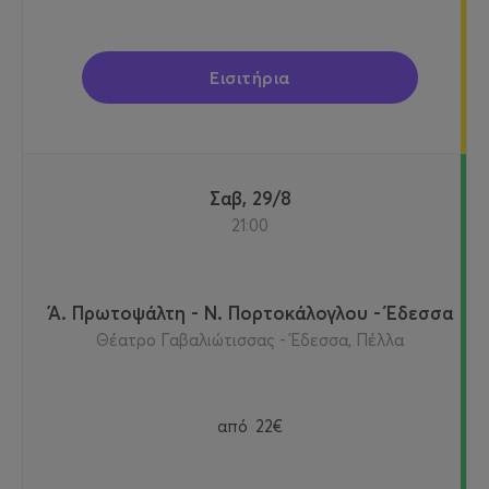
Εισιτήρια
Σαβ, 29/8
21:00
Ά. Πρωτοψάλτη - Ν. Πορτοκάλογλου - Έδεσσα
Θέατρο Γαβαλιώτισσας - Έδεσσα, Πέλλα
από
22€