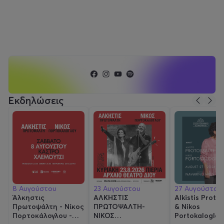
Εκδηλώσεις
8 Αυγούστου
23 Αυγούστου
27 Αυγούστου
Άλκηστις
ΑΛΚΗΣΤΙΣ
Alkistis Protop
Πρωτοψάλτη - Νίκος
ΠΡΩΤΟΨΑΛΤΗ-
& Nikos
Πορτοκάλογλου -
ΝΙΚΟΣ
Portokaloglou