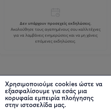
Δεν υπάρχουν προσεχείς εκδηλώσεις.
Ακολούθησε τους αγαπημένους σου καλλιτέχνες
για να λαμβάνεις ενημερώσεις και να μη χάνεις
επόμενες εκδηλώσεις.
Χρησιμοποιούμε cookies ώστε να
εξασφαλίσουμε για εσάς μια
κορυφαία εμπειρία πλοήγησης
στην ιστοσελίδα μας.