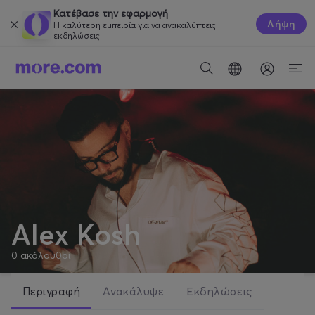
Κατέβασε την εφαρμογή
Λήψη
Η καλύτερη εμπειρία για να ανακαλύπτεις
εκδηλώσεις.
Alex Kosh
0
ακόλουθοι
Περιγραφή
Ανακάλυψε
Εκδηλώσεις