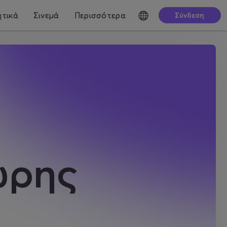
τικά
Σινεμά
Περισσότερα
Σύνδεση
ώρης