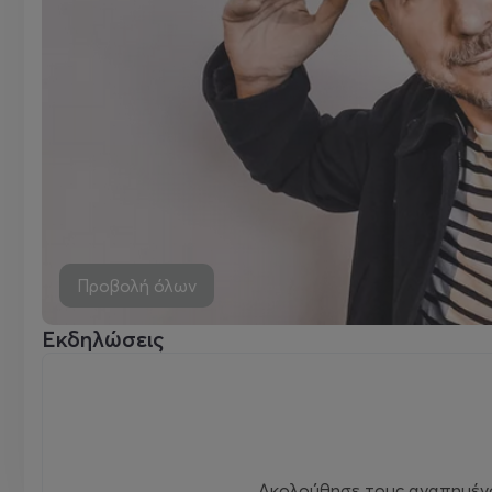
Προβολή όλων
Εκδηλώσεις
Ακολούθησε τους αγαπημένου