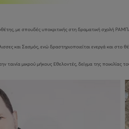
νοθέτης, με σπουδές υποκριτικής στη δραματική σχολή ΡΑΜ
λισσες και Σασμός, ενώ δραστηριοποιείται ενεργά και στο θ
 την ταινία μικρού μήκους Εθελοντές, δείγμα της ποικιλίας