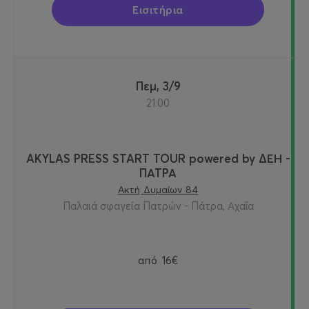
Εισιτήρια
Πεμ, 3/9
21:00
AKYLAS PRESS START TOUR powered by ΔΕΗ -
ΠΑΤΡΑ
Ακτή Δυμαίων 84
Παλαιά σφαγεία Πατρών - Πάτρα, Αχαΐα
από
16€