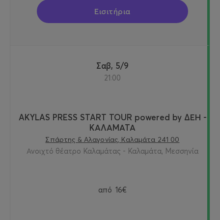
Εισιτήρια
Σαβ, 5/9
21:00
AKYLAS PRESS START TOUR powered by ΔΕΗ -
ΚΑΛΑΜΑΤΑ
Σπάρτης & Αλαγονίας, Καλαμάτα 241 00
Ανοιχτό θέατρο Καλαμάτας - Καλαμάτα, Μεσσηνία
από
16€