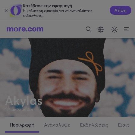
Κατέβασε την εφαρμογή
Λήψη
Η καλύτερη εμπειρία για να ανακαλύπτεις
εκδηλώσεις.
Akylas
121
ακόλουθοι
Περιγραφή
Ανακάλυψε
Εκδηλώσεις
Εισιτήρ