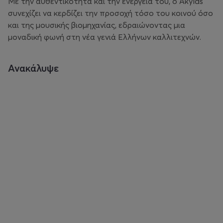
Με την αυθεντικότητα και την ενέργειά του, ο Akylas
συνεχίζει να κερδίζει την προσοχή τόσο του κοινού όσο
και της μουσικής βιομηχανίας, εδραιώνοντας μια
μοναδική φωνή στη νέα γενιά Ελλήνων καλλιτεχνών.
Ανακάλυψε