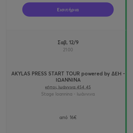
Εισιτήρια
Σαβ, 12/9
21:00
AKYLAS PRESS START TOUR powered by ΔΕΗ -
ΙΩΑΝΝΙΝΑ
κήποι, Ιωάννινα 454 45
Stage Ioannina - Ιωάννινα
από
16€