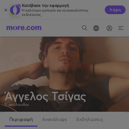
Κατέβασε την εφαρμογή
Λήψη
Η καλύτερη εμπειρία για να ανακαλύπτεις
εκδηλώσεις.
Άγγελος Τσίγας
0
ακόλουθοι
Περιγραφή
Ανακάλυψε
Εκδηλώσεις