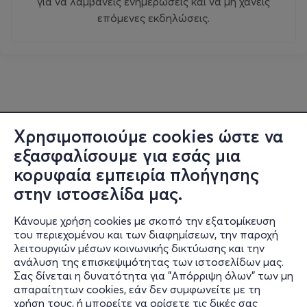
για να λαμβάνεις ενημερώσεις και να μη χάνεις
επόμενες εκδηλώσεις.
Χρησιμοποιούμε cookies ώστε να
εξασφαλίσουμε για εσάς μια
κορυφαία εμπειρία πλοήγησης
στην ιστοσελίδα μας.
Κάνουμε χρήση cookies με σκοπό την εξατομίκευση
του περιεχομένου και των διαφημίσεων, την παροχή
λειτουργιών μέσων κοινωνικής δικτύωσης και την
ανάλυση της επισκεψιμότητας των ιστοσελίδων μας.
Σας δίνεται η δυνατότητα για "Απόρριψη όλων" των μη
Πληροφορίες
απαραίτητων cookies, εάν δεν συμφωνείτε με τη
χρήση τους, ή μπορείτε να ορίσετε τις δικές σας