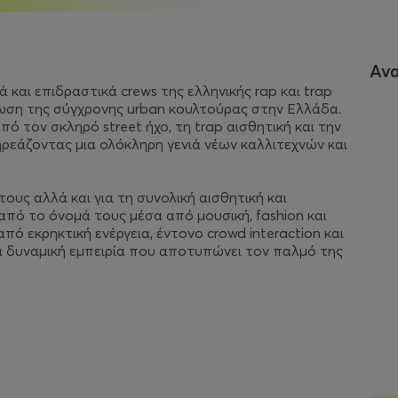
Αν
και επιδραστικά crews της ελληνικής rap και trap
φωση της σύγχρονης urban κουλτούρας στην Ελλάδα.
ό τον σκληρό street ήχο, τη trap αισθητική και την
εάζοντας μια ολόκληρη γενιά νέων καλλιτεχνών και
ους αλλά και για τη συνολική αισθητική και
από το όνομά τους μέσα από μουσική, fashion και
 από εκρηκτική ενέργεια, έντονο crowd interaction και
ια δυναμική εμπειρία που αποτυπώνει τον παλμό της