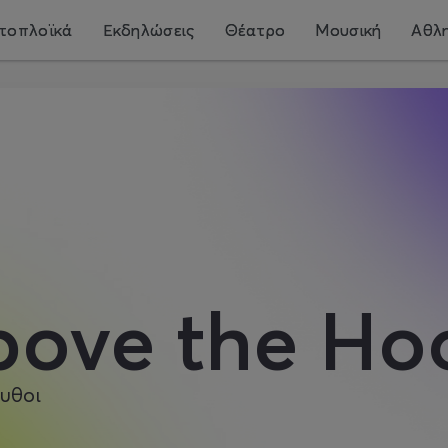
τοπλοϊκά
Εκδηλώσεις
Θέατρο
Μουσική
Αθλη
bove the Ho
υθοι