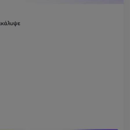
ακάλυψε