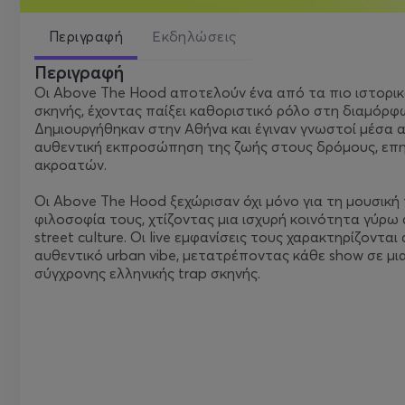
Περιγραφή
Εκδηλώσεις
Περιγραφή
Οι Above The Hood αποτελούν ένα από τα πιο ιστορικά 
σκηνής, έχοντας παίξει καθοριστικό ρόλο στη διαμόρ
Δημιουργήθηκαν στην Αθήνα και έγιναν γνωστοί μέσα απ
αυθεντική εκπροσώπηση της ζωής στους δρόμους, επηρ
ακροατών.
Οι Above The Hood ξεχώρισαν όχι μόνο για τη μουσική τ
φιλοσοφία τους, χτίζοντας μια ισχυρή κοινότητα γύρω 
street culture. Οι live εμφανίσεις τους χαρακτηρίζονται
αυθεντικό urban vibe, μετατρέποντας κάθε show σε μ
σύγχρονης ελληνικής trap σκηνής.