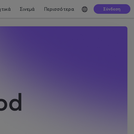
τικά
Σινεμά
Περισσότερα
Σύνδεση
od