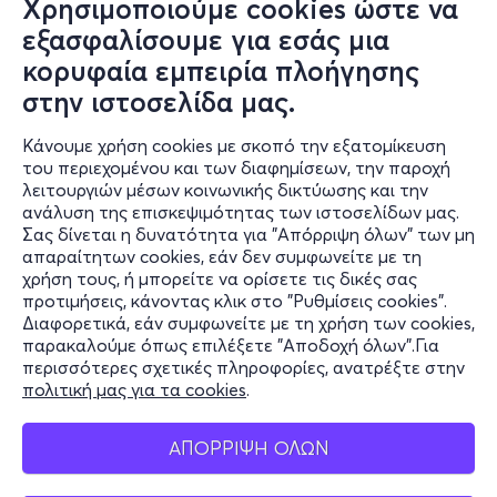
Χρησιμοποιούμε cookies ώστε να
εξασφαλίσουμε για εσάς μια
κορυφαία εμπειρία πλοήγησης
στην ιστοσελίδα μας.
Κάνουμε χρήση cookies με σκοπό την εξατομίκευση
του περιεχομένου και των διαφημίσεων, την παροχή
λειτουργιών μέσων κοινωνικής δικτύωσης και την
ανάλυση της επισκεψιμότητας των ιστοσελίδων μας.
Σας δίνεται η δυνατότητα για "Απόρριψη όλων" των μη
Πληροφορίες
απαραίτητων cookies, εάν δεν συμφωνείτε με τη
χρήση τους, ή μπορείτε να ορίσετε τις δικές σας
Υποστήριξη
προτιμήσεις, κάνοντας κλικ στο "Ρυθμίσεις cookies".
Διαφορετικά, εάν συμφωνείτε με τη χρήση των cookies,
Stay Connected
παρακαλούμε όπως επιλέξετε "Αποδοχή όλων".Για
περισσότερες σχετικές πληροφορίες, ανατρέξτε στην
πολιτική μας για τα cookies
.
Mobile app
ΑΠΟΡΡΙΨΗ ΟΛΩΝ