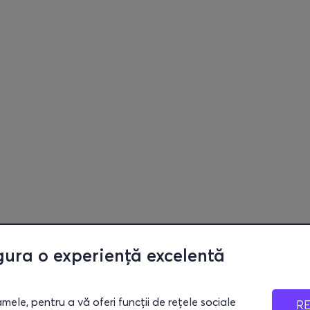
gura o experiență excelentă
mele, pentru a vă oferi funcții de rețele sociale
R