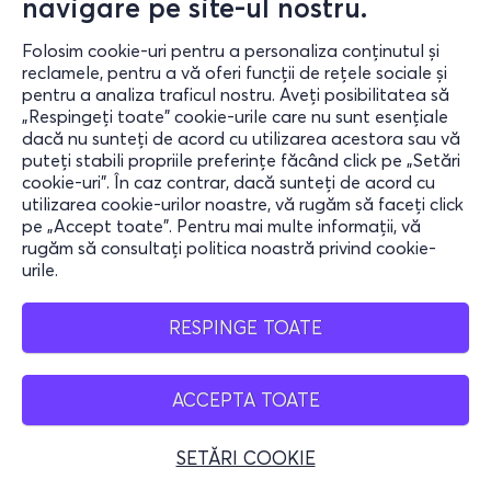
navigare pe site-ul nostru.
Folosim cookie-uri pentru a personaliza conținutul și
reclamele, pentru a vă oferi funcții de rețele sociale și
pentru a analiza traficul nostru. Aveți posibilitatea să
„Respingeți toate” cookie-urile care nu sunt esențiale
dacă nu sunteți de acord cu utilizarea acestora sau vă
puteți stabili propriile preferințe făcând click pe „Setări
cookie-uri”. În caz contrar, dacă sunteți de acord cu
utilizarea cookie-urilor noastre, vă rugăm să faceți click
pe „Accept toate”. Pentru mai multe informații, vă
rugăm să consultați politica noastră privind cookie-
urile.
RESPINGE TOATE
ACCEPTA TOATE
SETĂRI COOKIE