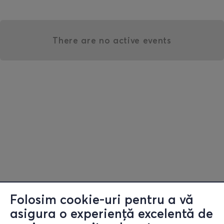
There are no active events
Folosim cookie-uri pentru a vă
asigura o experiență excelentă de