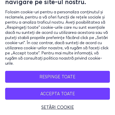
navigare pe site-ul nostru.
Folosim cookie-uri pentru a personaliza conținutul și
reclamele, pentru a vă oferi funcții de rețele sociale și
pentru a analiza traficul nostru. Aveți posibilitatea să
„Respingeți toate” cookie-urile care nu sunt esențiale
dacă nu sunteți de acord cu utilizarea acestora sau vă
puteți stabili propriile preferințe făcând click pe „Setări
cookie-uri”. În caz contrar, dacă sunteți de acord cu
utilizarea cookie-urilor noastre, vă rugăm să faceți click
pe „Accept toate”. Pentru mai multe informații, vă
rugăm să consultați politica noastră privind cookie-
urile.
RESPINGE TOATE
ACCEPTA TOATE
SETĂRI COOKIE