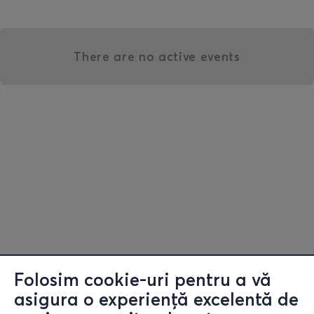
There are no active events
Folosim cookie-uri pentru a vă
asigura o experiență excelentă de