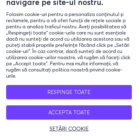
navigare pe site-ul nostru.
Folosim cookie-uri pentru a personaliza conținutul și
reclamele, pentru a vă oferi funcții de rețele sociale și
pentru a analiza traficul nostru. Aveți posibilitatea să
„Respingeți toate” cookie-urile care nu sunt esențiale
dacă nu sunteți de acord cu utilizarea acestora sau vă
puteți stabili propriile preferințe făcând click pe „Setări
cookie-uri”. În caz contrar, dacă sunteți de acord cu
utilizarea cookie-urilor noastre, vă rugăm să faceți click
pe „Accept toate”. Pentru mai multe informații, vă
rugăm să consultați politica noastră privind cookie-
urile.
RESPINGE TOATE
ACCEPTA TOATE
SETĂRI COOKIE