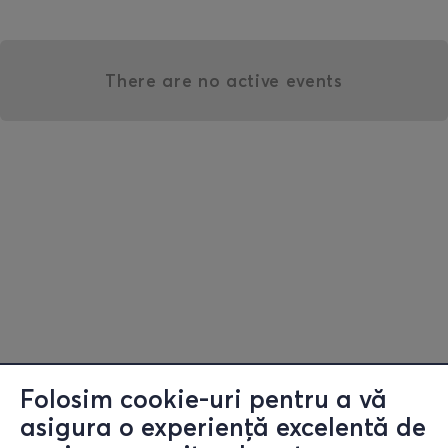
There are no active events
Folosim cookie-uri pentru a vă
asigura o experiență excelentă de