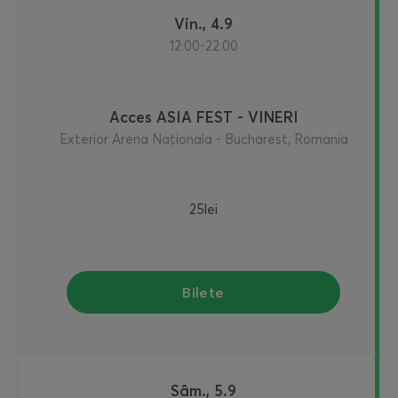
vin., 4.9
12:00-22:00
Acces ASIA FEST - VINERI
Exterior Arena Naționala - Bucharest, Romania
25lei
Bilete
sâm., 5.9