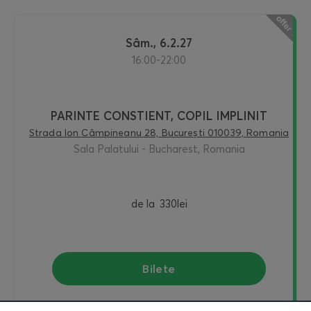
sâm., 6.2.27
16:00-22:00
PARINTE CONSTIENT, COPIL IMPLINIT
Strada Ion Câmpineanu 28, București 010039, Romania
Sala Palatului - Bucharest, Romania
de la
330lei
Bilete