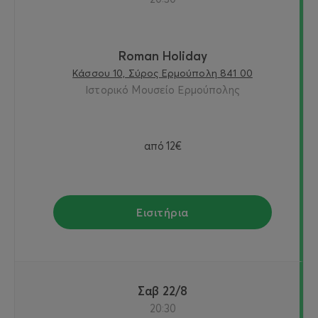
Roman Holiday
Κάσσου 10, Σύρος Ερμούπολη 841 00
Ιστορικό Μουσείο Ερμούπολης
από
12€
Εισιτήρια
Σαβ 22/8
20:30