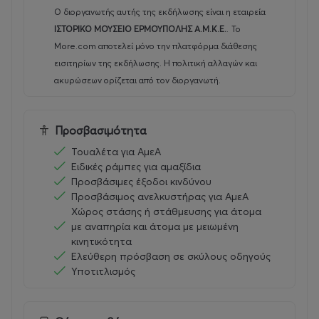
Ο διοργανωτής αυτής της εκδήλωσης είναι η εταιρεία
ΙΣΤΟΡΙΚΟ ΜΟΥΣΕΙΟ ΕΡΜΟΥΠΟΛΗΣ Α.Μ.Κ.Ε.
.
Το
More.com αποτελεί μόνο την πλατφόρμα διάθεσης
εισιτηρίων της εκδήλωσης. Η πολιτική αλλαγών και
ακυρώσεων ορίζεται από τον διοργανωτή.
Προσβασιμότητα
Τουαλέτα για ΑμεΑ
Ειδικές ράμπες για αμαξίδια
Προσβάσιμες έξοδοι κινδύνου
Προσβάσιμος ανελκυστήρας για ΑμεΑ
Χώρος στάσης ή στάθμευσης για άτομα
με αναπηρία και άτομα με μειωμένη
κινητικότητα
Ελεύθερη πρόσβαση σε σκύλους οδηγούς
Υποτιτλισμός