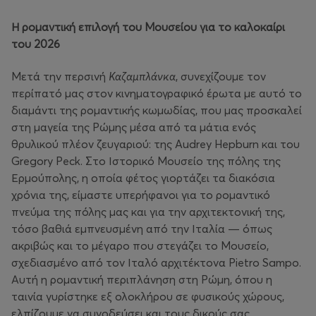
Η ρομαντική επιλογή του Μουσείου για το καλοκαίρι
του 2026
Μετά την περσινή
Καζαμπλάνκα
, συνεχίζουμε τον
περίπατό μας στον κινηματογραφικό έρωτα με αυτό το
διαμάντι της ρομαντικής κωμωδίας, που μας προσκαλεί
στη μαγεία της Ρώμης μέσα από τα μάτια ενός
θρυλικού πλέον ζευγαριού: της Audrey Hepburn και του
Gregory Peck. Στο Ιστορικό Μουσείο της πόλης της
Ερμούπολης, η οποία φέτος γιορτάζει τα διακόσια
χρόνια της, είμαστε υπερήφανοι για το ρομαντικό
πνεύμα της πόλης μας και για την αρχιτεκτονική της,
τόσο βαθιά εμπνευσμένη από την Ιταλία — όπως
ακριβώς και το μέγαρο που στεγάζει το Μουσείο,
σχεδιασμένο από τον Ιταλό αρχιτέκτονα Pietro Sampo.
Αυτή η ρομαντική περιπλάνηση στη Ρώμη, όπου η
ταινία γυρίστηκε εξ ολοκλήρου σε φυσικούς χώρους,
ελπίζουμε να συνοδεύσει και τους δικούς σας