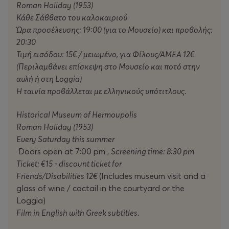
Roman Holiday (1953)
Κάθε Σάββατο του καλοκαιριού
Ώρα προσέλευσης: 19:00 (για το Μουσείο) και προβολής:
20:30
Τιμή εισόδου: 15€ / μειωμένο, για Φίλους/ΑΜΕΑ 12€
(Περιλαμβάνει επίσκεψη στο Μουσείο και ποτό στην
αυλή ή στη Loggia)
Η ταινία προβάλλεται με ελληνικούς υπότιτλους.
Historical Museum of Hermoupolis
Roman Holiday (1953)
Every Saturday this summer
Doors open at 7:00 pm ,
Screening time: 8:30 pm
Ticket: €15 - discount ticket for
Friends/Disabilities 12€
(Includes museum visit and a
glass of wine / coctail in the courtyard or the
Loggia)
Film in English with Greek subtitles.