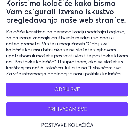
Koristimo kolačiće kako bismo
Vam osigurali izvrsno iskustvo
pregledavanja naše web stranice.
Kolačiće koristimo za personalizaciju sadržaja i oglasa,
za pružanje značajki društvenih medija i za analizu
našeg prometa. Vi ste u mogućnosti "Odbij sve"
kolačiće koji nisu bitni ako se ne slažete s njihovom
upotrebom ili možete postaviti vlastite postavke klikom
na "Postavke kolačića". U suprotnom, ako se slažete s
korištenjem naših kolačića, kliknite na "Prihvaćam sve".
Za više informacija pogledajte našu politiku kolačića
ODBIJ SVE
PRIHVAĆAM SVE
POSTAVKE KOLAČIĆA