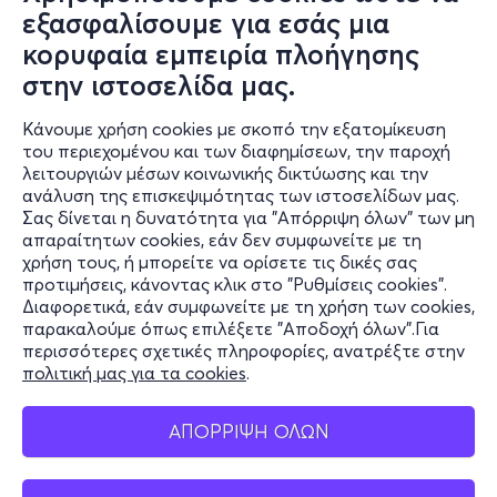
εξασφαλίσουμε για εσάς μια
κορυφαία εμπειρία πλοήγησης
στην ιστοσελίδα μας.
Κάνουμε χρήση cookies με σκοπό την εξατομίκευση
του περιεχομένου και των διαφημίσεων, την παροχή
λειτουργιών μέσων κοινωνικής δικτύωσης και την
ανάλυση της επισκεψιμότητας των ιστοσελίδων μας.
Σας δίνεται η δυνατότητα για "Απόρριψη όλων" των μη
Πληροφορίες
απαραίτητων cookies, εάν δεν συμφωνείτε με τη
χρήση τους, ή μπορείτε να ορίσετε τις δικές σας
Υποστήριξη
προτιμήσεις, κάνοντας κλικ στο "Ρυθμίσεις cookies".
Διαφορετικά, εάν συμφωνείτε με τη χρήση των cookies,
Stay Connected
παρακαλούμε όπως επιλέξετε "Αποδοχή όλων".Για
περισσότερες σχετικές πληροφορίες, ανατρέξτε στην
πολιτική μας για τα cookies
.
Mobile app
ΑΠΟΡΡΙΨΗ ΟΛΩΝ