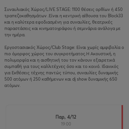
Συναυλιακός Χώρος/LIVE STAGE: 1100 θέσεις ορθίων ή 450
τραπεζοκαθησμάτων .Είναι η κεντρική αίθουσα του Block33
και η καλύτερα εφοδιασμένη για συναυλίες, θεατρικές
παραστάσεις και κινηματογράφου ή σεμινάρια ανάλογα με
την ημέρα.
Εργοστασιακός Χώρος/Club Stage: Είναι χωρίς αμφιβολία ο
πιο όμορφος χώρος του συγκροτήματος.Η Ακουστική, η
πολυμορφία και η αισθητική του τον κάνουν εξαιρετικά
συμπαθή για τους καλλιτέχνες όσο και το κοινό. Ιδανικός
για Εκθέσεις τέχνης παντώς τύπου, συναυλίες δυναμικής
500 ατόμων ή 250 καθήμενων και dj show δυναμικής 650
ατόμων.
Παρ, 4/12
19:00