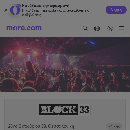
Κατέβασε την εφαρμογή
Λήψη
Η καλύτερη εμπειρία για να ανακαλύπτεις
εκδηλώσεις.
26ης Οκτωβρίου 33, Θεσσαλονίκη
Χάρτης