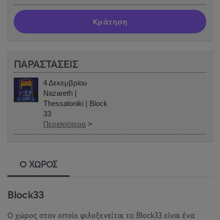
Κράτηση
ΠΑΡΑΣΤΑΣΕΙΣ
4 Δεκεμβρίου
Nazareth |
Thessaloniki | Block
33
Περισσότερα
>
Ο ΧΩΡΟΣ
Block33
Ο χώρος στον οποίο φιλοξενείται το Block33 είναι ένα