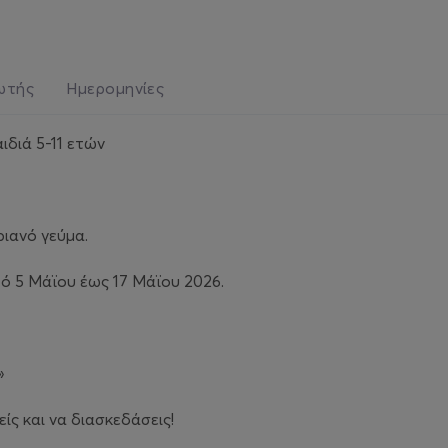
ωτής
Ημερομηνίες
ιδιά 5-11 ετών
ιανό γεύμα.
πό 5 Μάϊου έως 17 Μάϊου 2026.
»
είς και να διασκεδάσεις!