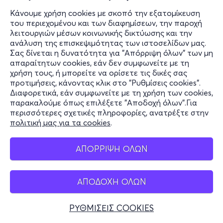
Κάνουμε χρήση cookies με σκοπό την εξατομίκευση
του περιεχομένου και των διαφημίσεων, την παροχή
λειτουργιών μέσων κοινωνικής δικτύωσης και την
ανάλυση της επισκεψιμότητας των ιστοσελίδων μας.
Σας δίνεται η δυνατότητα για "Απόρριψη όλων" των μη
απαραίτητων cookies, εάν δεν συμφωνείτε με τη
χρήση τους, ή μπορείτε να ορίσετε τις δικές σας
προτιμήσεις, κάνοντας κλικ στο "Ρυθμίσεις cookies".
Διαφορετικά, εάν συμφωνείτε με τη χρήση των cookies,
παρακαλούμε όπως επιλέξετε "Αποδοχή όλων".Για
περισσότερες σχετικές πληροφορίες, ανατρέξτε στην
πολιτική μας για τα cookies
.
ΑΠΟΡΡΙΨΗ ΟΛΩΝ
ΑΠΟΔΟΧΗ ΟΛΩΝ
ΡΥΘΜΙΣΕΙΣ COOKIES