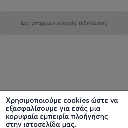
Δεν υπάρχουν ενεργές εκδηλώσεις
Χρησιμοποιούμε cookies ώστε να
εξασφαλίσουμε για εσάς μια
κορυφαία εμπειρία πλοήγησης
στην ιστοσελίδα μας.