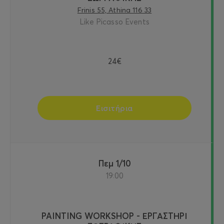
Frinis 55, Athina 116 33
Like Picasso Events
24€
Εισιτήρια
Πεμ 1/10
19:00
PAINTING WORKSHOP - ΕΡΓΑΣΤΗΡΙ