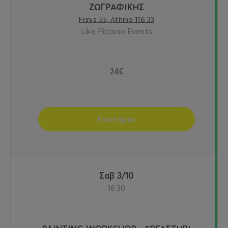
ΖΩΓΡΑΦΙΚΗΣ
Frinis 55, Athina 116 33
Like Picasso Events
24€
Εισιτήρια
Σαβ 3/10
16:30