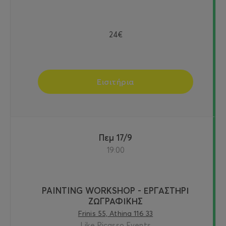
24€
Εισιτήρια
Πεμ 17/9
19:00
PAINTING WORKSHOP - ΕΡΓΑΣΤΗΡΙ
ΖΩΓΡΑΦΙΚΗΣ
Frinis 55, Athina 116 33
Like Picasso Events