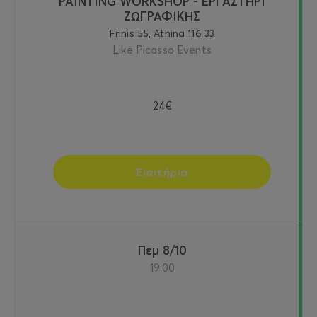
PAINTING WORKSHOP - ΕΡΓΑΣΤΗΡΙ
ΖΩΓΡΑΦΙΚΗΣ
Frinis 55, Athina 116 33
Like Picasso Events
24€
Εισιτήρια
Πεμ 8/10
19:00