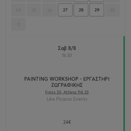
27
28
29
24
25
26
30
31
Σαβ 8/8
16:30
PAINTING WORKSHOP - ΕΡΓΑΣΤΗΡΙ
ΖΩΓΡΑΦΙΚΗΣ
Frinis 55, Athina 116 33
Like Picasso Events
24€