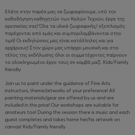
Ελάτε στην παρέα μας να ζωγραφίσουμε, υπό την
καθοδήγηση καθηγητών των Καλών Τεχνών, έργα της
αρεσκείας σας! Όλα τα υλικά ζωγραφικής/ εξοπλισμός
παρέχονται από εμάς και συμπεριλαμβάνονται στην
τιμή! Οι εκδηλώσεις μας είναι κατάλληλες και για
αρχάριους! Στον χώρο μας υπάρχει μουσική και στο
τέλος της εκδήλωσης όλοι οι συμμετέχοντες παίρνουν
το ολοκληρωμένο έργο τους σε καμβά μαζί. Kids/Family
friendly
Join us to paint under the guidance of Fine Arts
instructors, theme/artworks of your preference! All
painting materials/gear are offered by us and are
included in the price! Our workshops are suitable for
amateurs too! During the session there is music and each
guest completes and takes home her/his artwork on
canvas! Kids/Family friendly