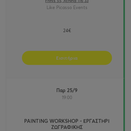
Frinis 55, Athina 116 33
Like Picasso Events
24€
Εισιτήρια
Παρ 25/9
19:00
PAINTING WORKSHOP - ΕΡΓΑΣΤΗΡΙ
ΖΩΓΡΑΦΙΚΗΣ