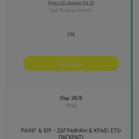
Frinis 55, Athina 116 33
Like Picasso Events
29€
Εισιτήρια
Παρ 28/8
19:00
PAINT & SIP - ΖΩΓΡΑΦΙΚΗ & ΚΡΑΣΙ ΣΤΟ
ΠΑΓΚΡΑΤΙ