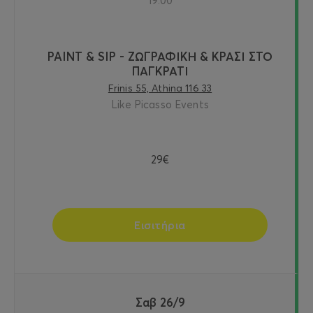
19:00
PAINT & SIP - ΖΩΓΡΑΦΙΚΗ & ΚΡΑΣΙ ΣΤΟ
ΠΑΓΚΡΑΤΙ
Frinis 55, Athina 116 33
Like Picasso Events
29€
Εισιτήρια
Σαβ 26/9