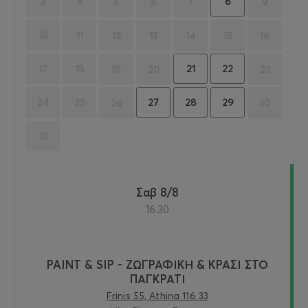
8
3
4
5
6
7
9
10
11
12
13
14
15
16
21
22
17
18
19
20
23
27
28
29
24
25
26
30
31
Σαβ 8/8
16:30
PAINT & SIP - ΖΩΓΡΑΦΙΚΗ & ΚΡΑΣΙ ΣΤΟ
ΠΑΓΚΡΑΤΙ
Frinis 55, Athina 116 33