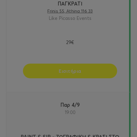
ΠΑΓΚΡΑΤΙ
Frinis 55, Athina 116 33
Like Picasso Events
29€
Εισιτήρια
Παρ 4/9
19:00
PAINT & SIP - ΖΩΓΡΑΦΙΚΗ & ΚΡΑΣΙ ΣΤΟ