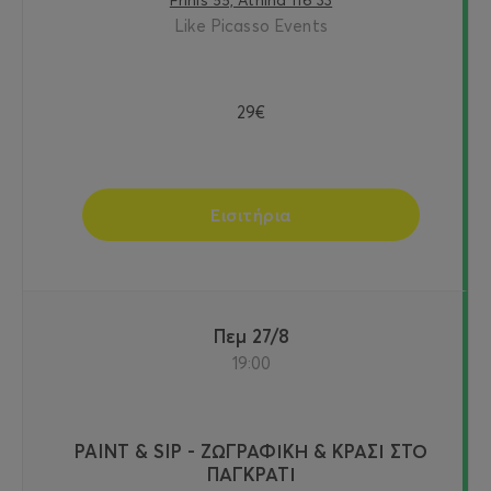
Frinis 55, Athina 116 33
Like Picasso Events
29€
Εισιτήρια
Πεμ 27/8
19:00
PAINT & SIP - ΖΩΓΡΑΦΙΚΗ & ΚΡΑΣΙ ΣΤΟ
ΠΑΓΚΡΑΤΙ