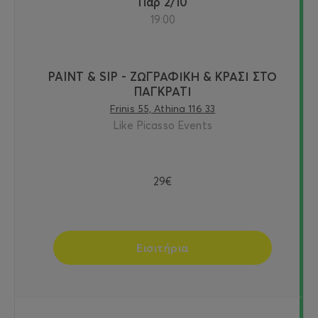
Παρ 2/10
19:00
PAINT & SIP - ΖΩΓΡΑΦΙΚΗ & ΚΡΑΣΙ ΣΤΟ
ΠΑΓΚΡΑΤΙ
Frinis 55, Athina 116 33
Like Picasso Events
29€
Εισιτήρια