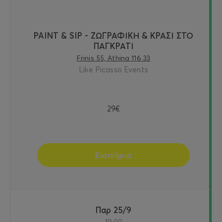
PAINT & SIP - ΖΩΓΡΑΦΙΚΗ & ΚΡΑΣΙ ΣΤΟ
ΠΑΓΚΡΑΤΙ
Frinis 55, Athina 116 33
Like Picasso Events
29€
Εισιτήρια
Παρ 25/9