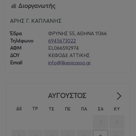
Διοργανωτής
ΑΡΗΣ Γ. ΚΑΠΛΑΝΗΣ
Έδρα
ΦΡΥΝΗΣ 55, ΑΘΗΝΑ 11366
Τηλέφωνο
6945673022
ΑΦΜ
EL066592974
ΔΟΥ
ΚΕΦΟΔΕ ΑΤΤΙΚΗΣ
Email
info@likepicasso.gr
ΑΥΓΟΥΣΤΟΣ
ΔΕ
ΤΡ
ΤΕ
ΠΕ
ΠΑ
ΣΑ
ΚΥ
1
2