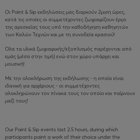
Οι Paint & Sip εκδηλώσεις μας διαρκούν 2μιση ώρες,
κατά τις οποίες οι συμμετέχοντες ζωγραφίζουν έργο
της αρεσκείας τους υπό την καθοδήγηση καθηγητών
των Καλών Τεχνών και με τη συνοδεία κρασιού!
Όλα τα υλικά ζωγραφικής/εξοπλισμός παρέχονται από
εμάς (μέσα στην τιμή) ενώ στον χώρο υπάρχει και
μουσική!
Με την ολοκλήρωση της εκδήλωσης - η οποία είναι
ιδανική για αρχάριους - οι συμμετέχοντες
ολοκληρώνουν τον πίνακα τους τον οποίο και παίρνουν
μαζί τους!
Our Paint & Sip events last 2.5 hours, during which
participants paint a work of their choice under the