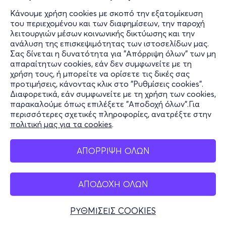
Κάνουμε χρήση cookies με σκοπό την εξατομίκευση
του περιεχομένου και των διαφημίσεων, την παροχή
λειτουργιών μέσων κοινωνικής δικτύωσης και την
ανάλυση της επισκεψιμότητας των ιστοσελίδων μας.
Σας δίνεται η δυνατότητα για "Απόρριψη όλων" των μη
απαραίτητων cookies, εάν δεν συμφωνείτε με τη
χρήση τους, ή μπορείτε να ορίσετε τις δικές σας
προτιμήσεις, κάνοντας κλικ στο "Ρυθμίσεις cookies".
Διαφορετικά, εάν συμφωνείτε με τη χρήση των cookies,
παρακαλούμε όπως επιλέξετε "Αποδοχή όλων".Για
περισσότερες σχετικές πληροφορίες, ανατρέξτε στην
πολιτική μας για τα cookies
.
ΑΠΟΡΡΙΨΗ ΟΛΩΝ
ΑΠΟΔΟΧΗ ΟΛΩΝ
ΡΥΘΜΙΣΕΙΣ COOKIES