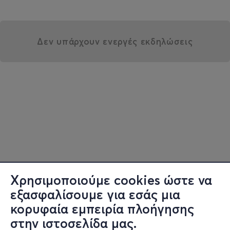
Δεν υπάρχουν ενεργές εκδηλώσεις
Χρησιμοποιούμε cookies ώστε να
εξασφαλίσουμε για εσάς μια
κορυφαία εμπειρία πλοήγησης
στην ιστοσελίδα μας.