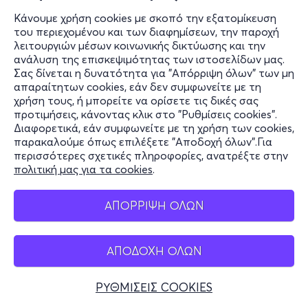
Κάνουμε χρήση cookies με σκοπό την εξατομίκευση
του περιεχομένου και των διαφημίσεων, την παροχή
λειτουργιών μέσων κοινωνικής δικτύωσης και την
ανάλυση της επισκεψιμότητας των ιστοσελίδων μας.
Σας δίνεται η δυνατότητα για "Απόρριψη όλων" των μη
απαραίτητων cookies, εάν δεν συμφωνείτε με τη
χρήση τους, ή μπορείτε να ορίσετε τις δικές σας
προτιμήσεις, κάνοντας κλικ στο "Ρυθμίσεις cookies".
Διαφορετικά, εάν συμφωνείτε με τη χρήση των cookies,
παρακαλούμε όπως επιλέξετε "Αποδοχή όλων".Για
περισσότερες σχετικές πληροφορίες, ανατρέξτε στην
πολιτική μας για τα cookies
.
ΑΠΟΡΡΙΨΗ ΟΛΩΝ
ΑΠΟΔΟΧΗ ΟΛΩΝ
ΡΥΘΜΙΣΕΙΣ COOKIES