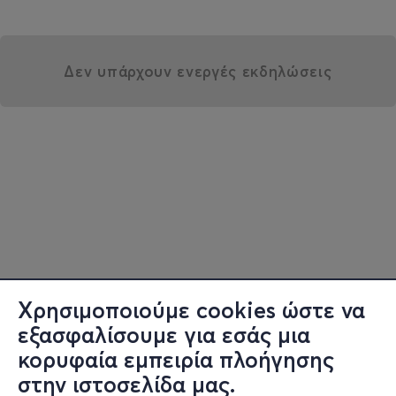
Δεν υπάρχουν ενεργές εκδηλώσεις
Χρησιμοποιούμε cookies ώστε να
εξασφαλίσουμε για εσάς μια
κορυφαία εμπειρία πλοήγησης
στην ιστοσελίδα μας.