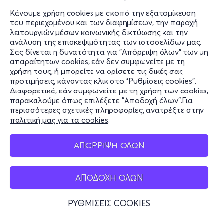
Κάνουμε χρήση cookies με σκοπό την εξατομίκευση
του περιεχομένου και των διαφημίσεων, την παροχή
λειτουργιών μέσων κοινωνικής δικτύωσης και την
ανάλυση της επισκεψιμότητας των ιστοσελίδων μας.
Σας δίνεται η δυνατότητα για "Απόρριψη όλων" των μη
απαραίτητων cookies, εάν δεν συμφωνείτε με τη
χρήση τους, ή μπορείτε να ορίσετε τις δικές σας
προτιμήσεις, κάνοντας κλικ στο "Ρυθμίσεις cookies".
Διαφορετικά, εάν συμφωνείτε με τη χρήση των cookies,
παρακαλούμε όπως επιλέξετε "Αποδοχή όλων".Για
περισσότερες σχετικές πληροφορίες, ανατρέξτε στην
πολιτική μας για τα cookies
.
ΑΠΟΡΡΙΨΗ ΟΛΩΝ
ΑΠΟΔΟΧΗ ΟΛΩΝ
ΡΥΘΜΙΣΕΙΣ COOKIES