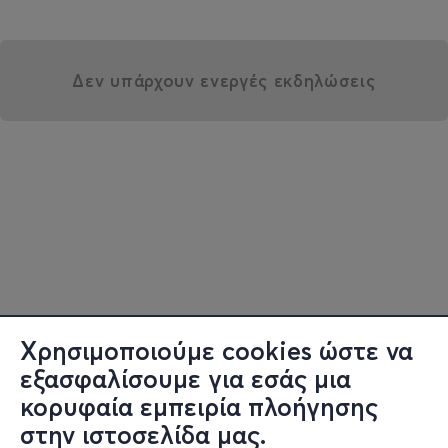
Δεν υπάρχουν ενεργές εκδηλώσεις
Χρησιμοποιούμε cookies ώστε να
εξασφαλίσουμε για εσάς μια
κορυφαία εμπειρία πλοήγησης
στην ιστοσελίδα μας.