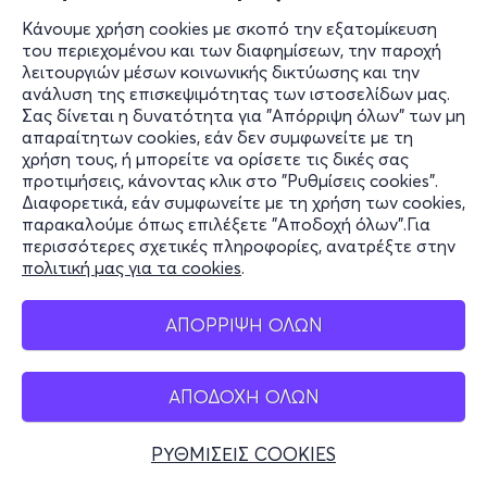
Κάνουμε χρήση cookies με σκοπό την εξατομίκευση
του περιεχομένου και των διαφημίσεων, την παροχή
λειτουργιών μέσων κοινωνικής δικτύωσης και την
ανάλυση της επισκεψιμότητας των ιστοσελίδων μας.
Σας δίνεται η δυνατότητα για "Απόρριψη όλων" των μη
απαραίτητων cookies, εάν δεν συμφωνείτε με τη
χρήση τους, ή μπορείτε να ορίσετε τις δικές σας
προτιμήσεις, κάνοντας κλικ στο "Ρυθμίσεις cookies".
Διαφορετικά, εάν συμφωνείτε με τη χρήση των cookies,
παρακαλούμε όπως επιλέξετε "Αποδοχή όλων".Για
περισσότερες σχετικές πληροφορίες, ανατρέξτε στην
πολιτική μας για τα cookies
.
ΑΠΟΡΡΙΨΗ ΟΛΩΝ
ΑΠΟΔΟΧΗ ΟΛΩΝ
ΡΥΘΜΙΣΕΙΣ COOKIES