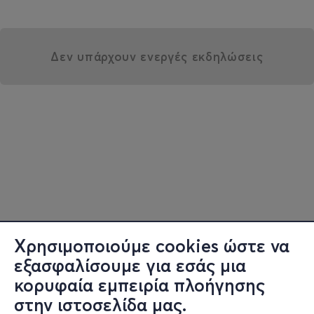
Δεν υπάρχουν ενεργές εκδηλώσεις
Χρησιμοποιούμε cookies ώστε να
εξασφαλίσουμε για εσάς μια
κορυφαία εμπειρία πλοήγησης
στην ιστοσελίδα μας.