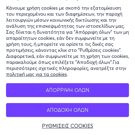
Κάνουμε χρήση cookies με σκοπό την εξατομίκευση
του περιεχομένου και των διαφημίσεων, την παροχή
λειτουργιών μέσων κοινωνικής δικτύωσης και την
ανάλυση της επισκεψιμότητας των ιστοσελίδων μας.
Σας δίνεται η δυνατότητα για "Απόρριψη όλων" των μη
απαραίτητων cookies, εάν δεν συμφωνείτε με τη
χρήση τους, ή μπορείτε να ορίσετε τις δικές σας
προτιμήσεις, κάνοντας κλικ στο "Ρυθμίσεις cookies".
Διαφορετικά, εάν συμφωνείτε με τη χρήση των cookies,
παρακαλούμε όπως επιλέξετε "Αποδοχή όλων".Για
περισσότερες σχετικές πληροφορίες, ανατρέξτε στην
πολιτική μας για τα cookies
.
ΑΠΟΡΡΙΨΗ ΟΛΩΝ
ΑΠΟΔΟΧΗ ΟΛΩΝ
ΡΥΘΜΙΣΕΙΣ COOKIES