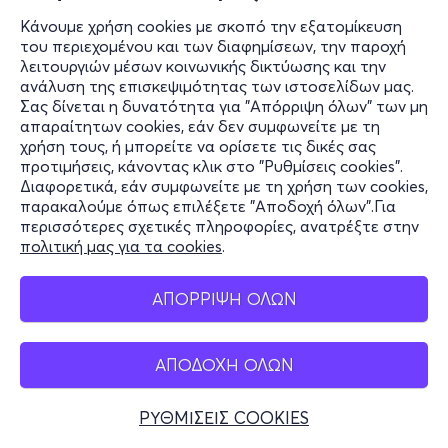
Κάνουμε χρήση cookies με σκοπό την εξατομίκευση
του περιεχομένου και των διαφημίσεων, την παροχή
λειτουργιών μέσων κοινωνικής δικτύωσης και την
ανάλυση της επισκεψιμότητας των ιστοσελίδων μας.
Σας δίνεται η δυνατότητα για "Απόρριψη όλων" των μη
απαραίτητων cookies, εάν δεν συμφωνείτε με τη
χρήση τους, ή μπορείτε να ορίσετε τις δικές σας
προτιμήσεις, κάνοντας κλικ στο "Ρυθμίσεις cookies".
Διαφορετικά, εάν συμφωνείτε με τη χρήση των cookies,
παρακαλούμε όπως επιλέξετε "Αποδοχή όλων".Για
περισσότερες σχετικές πληροφορίες, ανατρέξτε στην
πολιτική μας για τα cookies
.
ΑΠΟΡΡΙΨΗ ΟΛΩΝ
ΑΠΟΔΟΧΗ ΟΛΩΝ
ΡΥΘΜΙΣΕΙΣ COOKIES