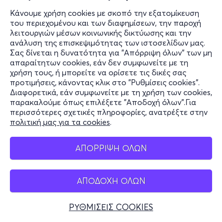
Κάνουμε χρήση cookies με σκοπό την εξατομίκευση
του περιεχομένου και των διαφημίσεων, την παροχή
λειτουργιών μέσων κοινωνικής δικτύωσης και την
ανάλυση της επισκεψιμότητας των ιστοσελίδων μας.
Σας δίνεται η δυνατότητα για "Απόρριψη όλων" των μη
απαραίτητων cookies, εάν δεν συμφωνείτε με τη
χρήση τους, ή μπορείτε να ορίσετε τις δικές σας
προτιμήσεις, κάνοντας κλικ στο "Ρυθμίσεις cookies".
Διαφορετικά, εάν συμφωνείτε με τη χρήση των cookies,
παρακαλούμε όπως επιλέξετε "Αποδοχή όλων".Για
περισσότερες σχετικές πληροφορίες, ανατρέξτε στην
πολιτική μας για τα cookies
.
ΑΠΟΡΡΙΨΗ ΟΛΩΝ
ΑΠΟΔΟΧΗ ΟΛΩΝ
ΡΥΘΜΙΣΕΙΣ COOKIES