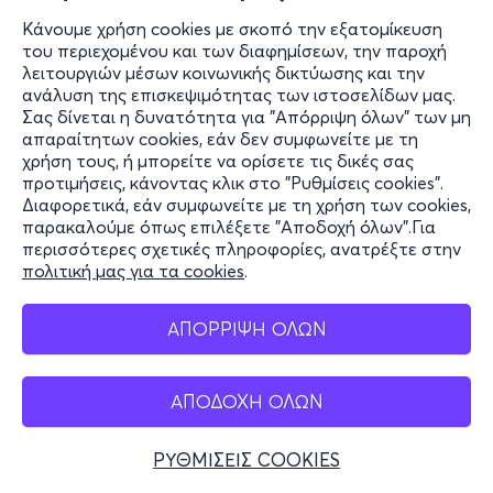
Κάνουμε χρήση cookies με σκοπό την εξατομίκευση
του περιεχομένου και των διαφημίσεων, την παροχή
λειτουργιών μέσων κοινωνικής δικτύωσης και την
ανάλυση της επισκεψιμότητας των ιστοσελίδων μας.
Σας δίνεται η δυνατότητα για "Απόρριψη όλων" των μη
απαραίτητων cookies, εάν δεν συμφωνείτε με τη
χρήση τους, ή μπορείτε να ορίσετε τις δικές σας
προτιμήσεις, κάνοντας κλικ στο "Ρυθμίσεις cookies".
Διαφορετικά, εάν συμφωνείτε με τη χρήση των cookies,
παρακαλούμε όπως επιλέξετε "Αποδοχή όλων".Για
περισσότερες σχετικές πληροφορίες, ανατρέξτε στην
πολιτική μας για τα cookies
.
ΑΠΟΡΡΙΨΗ ΟΛΩΝ
ΑΠΟΔΟΧΗ ΟΛΩΝ
ΡΥΘΜΙΣΕΙΣ COOKIES