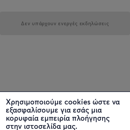
Δεν υπάρχουν ενεργές εκδηλώσεις
Χρησιμοποιούμε cookies ώστε να
εξασφαλίσουμε για εσάς μια
κορυφαία εμπειρία πλοήγησης
στην ιστοσελίδα μας.